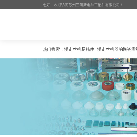
您好，欢迎访问苏州三耐斯电加工配件有限公司！
热门搜索：
慢走丝机易耗件
慢走丝机器的陶瓷零